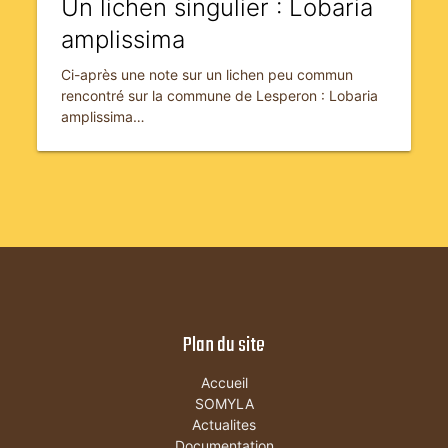
Un lichen singulier : Lobaria
amplissima
Ci-après une note sur un lichen peu commun
rencontré sur la commune de Lesperon : Lobaria
amplissima…
Plan du site
Accueil
SOMYLA
Actualites
Documentation