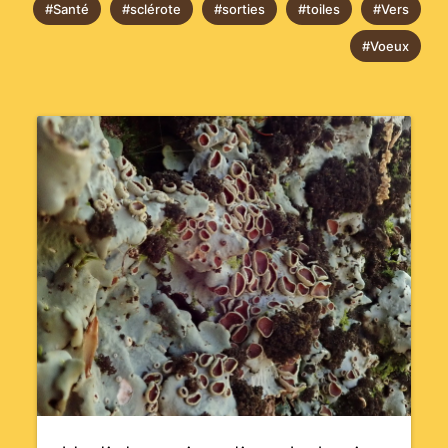
#Santé
#sclérote
#sorties
#toiles
#Vers
#Voeux