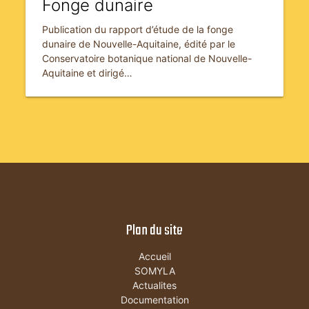
Fonge dunaire
Publication du rapport d’étude de la fonge
dunaire de Nouvelle-Aquitaine, édité par le
Conservatoire botanique national de Nouvelle-
Aquitaine et dirigé…
Plan du site
Accueil
SOMYLA
Actualites
Documentation