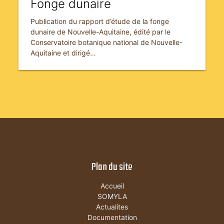
Fonge dunaire
Publication du rapport d’étude de la fonge
dunaire de Nouvelle-Aquitaine, édité par le
Conservatoire botanique national de Nouvelle-
Aquitaine et dirigé…
Plan du site
Accueil
SOMYLA
Actualites
Documentation