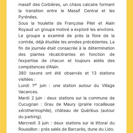
massif des Corbières, un chaos calcaire formant
la transition entre le Massif Central et les
Pyrénées.
Sous la houlette de Françoise Pilet et Alain
Royaud un groupe motivé a exploré les environs.
Le groupe a examiné de près la flore de la
contrée, déjà étudiée les années précédentes. La
fin de journée était consacrée à la détermination
des plantes récalcitrantes en fonction de
l’expertise de chacun et toujours aidés des
compétences d’Alain.
380 taxons ont été observés et 13 stations
visitées :
er
Lundi 1
juin : une station autour du Village
Vacances.
Mardi 2 juin : deux stations sur la commune de
Cucugnan : Grau de Maury (prairie rocailleuse
xérothermophile), château de Quéribus (autour
du parking).
Mercredi 3 juin : deux stations sur le littoral du
Roussillon : prés salés de Barcarès, dune du Lido.