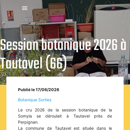
menu
Session botanique 2026 à
Tautavel (66)
Publié le 17/06/2026
Botanique
Sorties
Le cru 2026 de la session botanique de la
Somyla se déroulait à Tautavel près de
Perpignan.
La commune de Tautavel est située dans le