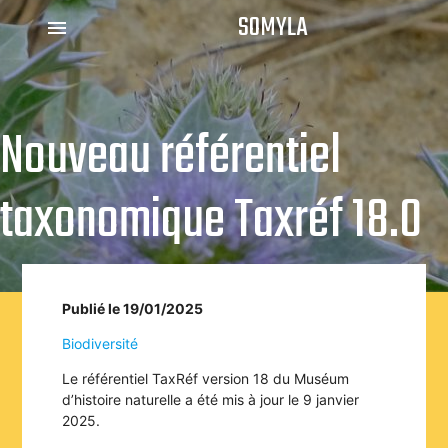
SOMYLA
menu
Nouveau référentiel
taxonomique Taxréf 18.0
Publié le 19/01/2025
Biodiversité
Le référentiel TaxRéf version 18 du Muséum
d’histoire naturelle a été mis à jour le 9 janvier
2025.