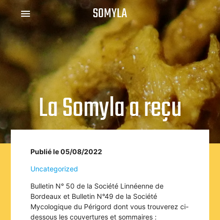
SOMYLA
menu
La Somyla a reçu
Publié le 05/08/2022
Uncategorized
Bulletin N° 50 de la Société Linnéenne de
Bordeaux et Bulletin N°49 de la Société
Mycologique du Périgord dont vous trouverez ci-
dessous les couvertures et sommaires :