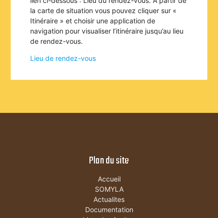
lien ci-dessous : Lieu du rendez-vous. A partir de
la carte de situation vous pouvez cliquer sur «
Itinéraire » et choisir une application de
navigation pour visualiser l’itinéraire jusqu’au lieu
de rendez-vous.
Lieu de rendez-vous
Plan du site
Accueil
SOMYLA
Actualites
Documentation