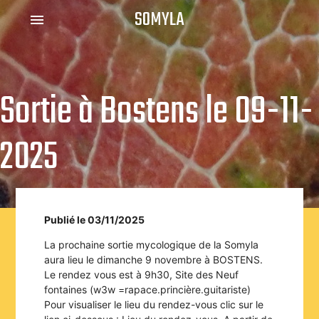
SOMYLA
menu
Sortie à Bostens le 09-11-
2025
Publié le 03/11/2025
La prochaine sortie mycologique de la Somyla
aura lieu le dimanche 9 novembre à BOSTENS.
Le rendez vous est à 9h30, Site des Neuf
fontaines (w3w =rapace.princière.guitariste)
Pour visualiser le lieu du rendez-vous clic sur le