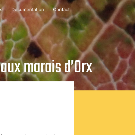
ns
Documentation
Contact
6 aux marais d’Orx