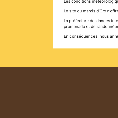
Les conditions météorologiqu
Le site du marais d’Orx n’offr
La préfecture des landes inte
promenade et de randonnées
En conséquences, nous annul