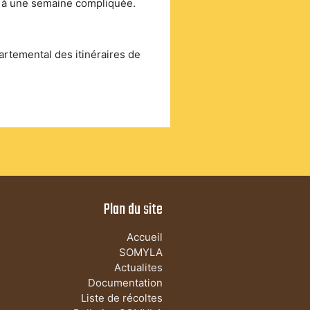
e à une semaine compliquée.
partemental des itinéraires de
Plan du site
Accueil
SOMYLA
Actualites
Documentation
Liste de récoltes