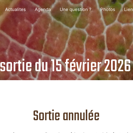
Actualites
Agenda
Une question ?
Photos
Lie
sortie du 15 février 202
Sortie annulée